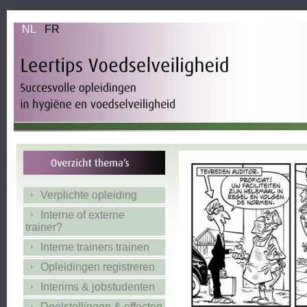
NL
FR
Verplichte opleiding
Interne of externe
trainer?
Interne trainers trainen
Opleidingen registreren
Interims & jobstudenten
Doelstellingen & effecten