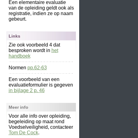
Een elementaire evaluatie
van de opleiding geldt ook als
registratie, indien ze op naam
gebeurt.
Links
Zie ook voorbeeld 4 dat
besproken wordt in
het
handboek
Normen
pp.62-63
Een voorbeeld van een
evaluatieformulier is gegeven
in bijlage 2 p. 46
Meer info
Voor alle info over opleiding,
begeleiding op maat rond
Voedselveiligheid, contacteer
Tom De Cock
.