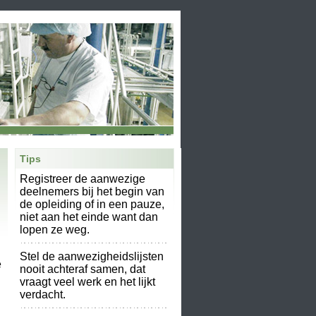
Tips
Registreer de aanwezige
deelnemers bij het begin van
de opleiding of in een pauze,
niet aan het einde want dan
lopen ze weg.
Stel de aanwezigheidslijsten
e
nooit achteraf samen, dat
vraagt veel werk en het lijkt
verdacht.