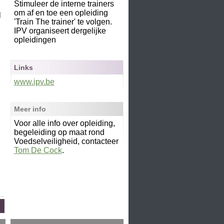
Stimuleer de interne trainers
om af en toe een opleiding
l
'Train The trainer' te volgen.
IPV organiseert dergelijke
opleidingen
Links
www.ipv.be
Meer info
Voor alle info over opleiding,
begeleiding op maat rond
Voedselveiligheid, contacteer
Tom De Cock
.