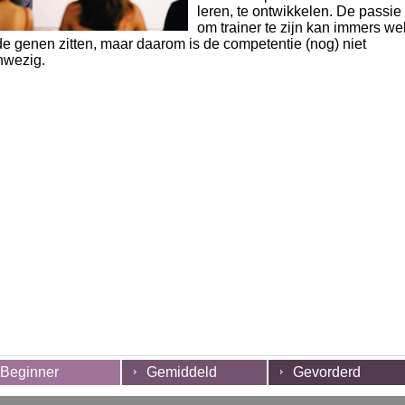
leren, te ontwikkelen. De passie
om trainer te zijn kan immers we
de genen zitten, maar daarom is de competentie (nog) niet
nwezig.
Beginner
Gemiddeld
Gevorderd