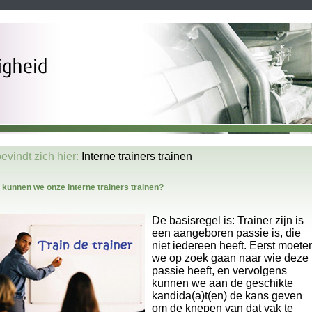
evindt zich hier:
Interne trainers trainen
kunnen we onze interne trainers trainen?
De basisregel is: Trainer zijn is
een aangeboren passie is, die
niet iedereen heeft. Eerst moete
we op zoek gaan naar wie deze
passie heeft, en vervolgens
kunnen we aan de geschikte
kandida(a)t(en) de kans geven
om de knepen van dat vak te